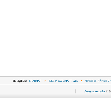
ВЫ ЗДЕСЬ:
ГЛАВНАЯ
БЖД И ОХРАНА ТРУДА
ЧРЕЗВЫЧАЙНЫЕ С
Лекции онлайн
© 2