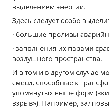
выделением энергии.
Здесь следует особо выделит
· большие проливы аварийн
· заполнения их парами ср
воздушного пространства.
И в том и в другом случае 
смеси, способные к трансфо
упомянутых выше форм («ки
взрыв»). Например, залпов