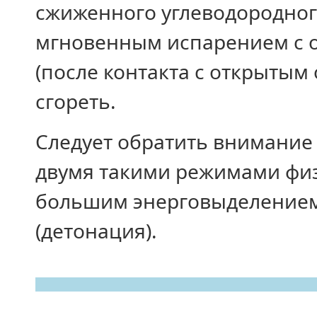
сжиженного углеводородног
мгновенным испарением с о
(после контакта с открытым
сгореть.
Следует обратить внимание
двумя такими режимами фи
большим энерговыделением,
(детонация).