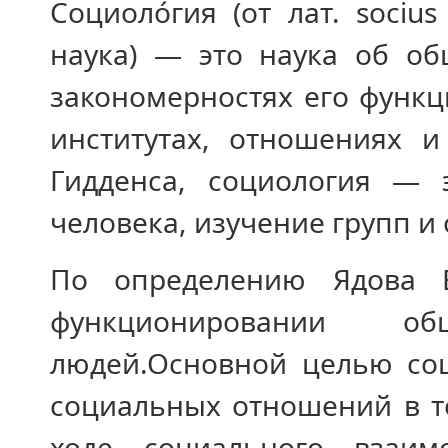
Социоло́гия (от лат. soci
наука) — это наука об об
закономерностях его функ
институтах, отношениях 
Гидденса, социология — 
человека, изучение групп и
По определению Ядова В
функционировании об
людей.Основной целью соц
социальных отношений в т
ходе социального взаимо