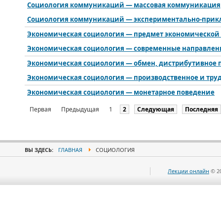
Социология коммуникаций — массовая коммуникация
Социология коммуникаций — экспериментально-прик
Экономическая социология — предмет экономической
Экономическая социология — современные направлен
Экономическая социология — обмен, дистрибутивное 
Экономическая социология — производственное и тру
Экономическая социология — монетарное поведение
Первая
Предыдущая
1
2
Следующая
Последняя
ВЫ ЗДЕСЬ:
ГЛАВНАЯ
СОЦИОЛОГИЯ
Лекции онлайн
© 2