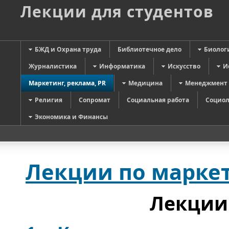
Лекции для студентов
БЖД и Охрана труда
Библиотечное дело
Биолог
Журналистика
Информатика
Искусство
И
Маркетинг, реклама, PR
Медицина
Менеджмент
Религия
Сопромат
Социальная работа
Социол
Экономика и Финансы
Лекции по маркет
Лекции