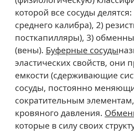
которой все сосуды делятся:
среднего калибра), 2) резис
посткапилляры), 3) обменны
(вены).
Буферные сосуды
наз
эластических свойств, они 
емкости (сдерживающие сис
сосуды, постоянно меняющи
сократительным элементам,
кровяного давления.
Обмен
которые в силу своих струк