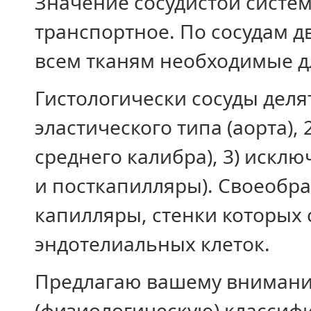
Значение сосудистой систе
транспортное. По сосудам д
всем тканям необходимые д
Гистологически сосуды деля
эластического типа (аорта),
среднего калибра), 3) искл
и посткапилляры). Своеобра
капилляры, стенки которых 
эндотелиальных клеток.
Предлагаю вашему вниман
(физиологическую) классифи