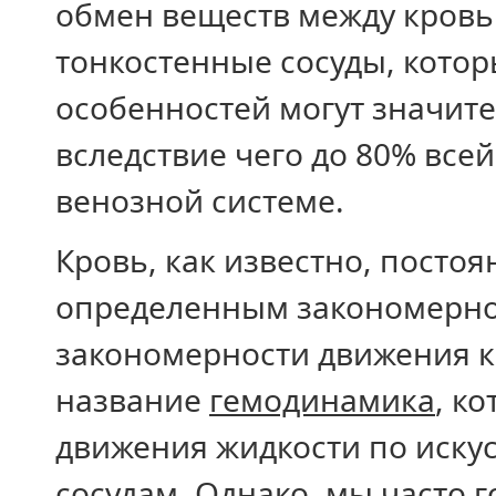
обмен веществ между кровь
тонкостенные сосуды, котор
особенностей могут значите
вследствие чего до 80% все
венозной системе.
Кровь, как известно, посто
определенным закономернос
закономерности движения к
название
гемодинамика
, к
движения жидкости по иску
сосудам. Однако, мы часто 