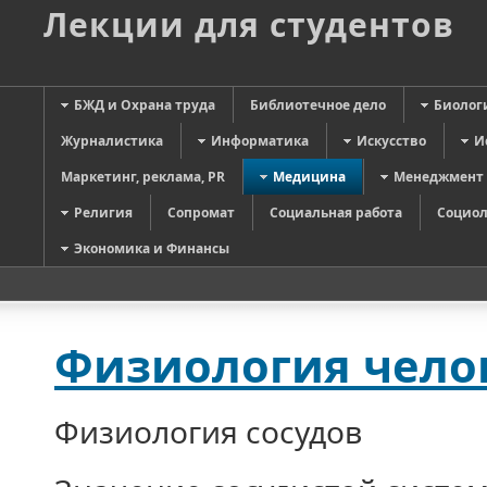
Лекции для студентов
БЖД и Охрана труда
Библиотечное дело
Биолог
Журналистика
Информатика
Искусство
И
Маркетинг, реклама, PR
Медицина
Менеджмент
Религия
Сопромат
Социальная работа
Социол
Экономика и Финансы
Физиология челов
Физиология сосудов