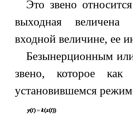
Это звено относится
выходная величена 
входной величине, ее и
Безынерционным или
звено, которое ка
установившемся режиме