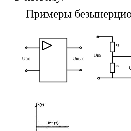
Примеры безынерцио