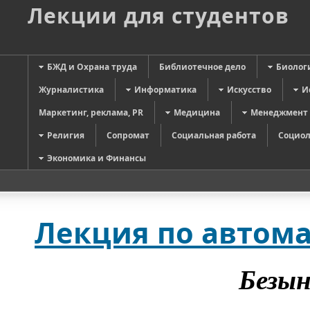
Лекции для студентов
БЖД и Охрана труда
Библиотечное дело
Биолог
Журналистика
Информатика
Искусство
И
Маркетинг, реклама, PR
Медицина
Менеджмент
Религия
Сопромат
Социальная работа
Социол
Экономика и Финансы
Лекция по автом
Безын