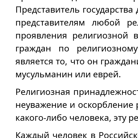
Представитель государства
представителям любой р
проявления религиозной 
граждан по религиозном
является то, что он гражда
мусульманин или еврей.
Религиозная принадлежност
неуважение и оскорбление 
какого-либо человека, эту 
Каждый человек в Российс