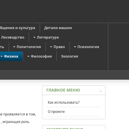
общение и культура
Детали машин
Лесоводство
Литература
ть
Политология
Право
Психология
Физика
Философия
Экология
ГЛАВНОЕ МЕНЮ
Как использовать?
О проекте
е проявляется в том,
, играющая роль