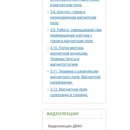
в магнитном поле.
3.8. Контур с током в
неоднородном магнитном
поле.
3.9. Работа, совершаемая при
перемещении контура с
током в магнитном поле.
3.10. Поток вектора
магнитной индукции.
Теорема Гаусса в
магнитостатике
3.11. Теорема о циркуляции
магнитного поля. Магнитное
напряжение.
3.12. Магнитное поле
соленоида и тороида.
ВИДЕОЛЕКЦИИ
Видеолекции ДВФУ