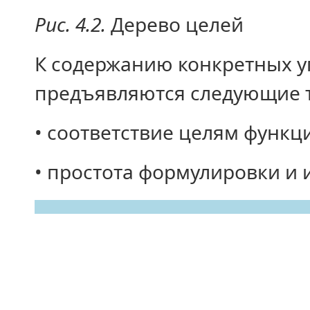
Рис. 4.2.
Дерево целей
К содержанию конкретных у
предъявляются следующие 
• соответствие целям функ
• простота формулировки и 