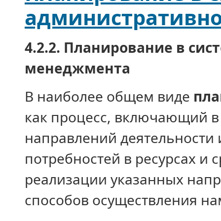
административн
4.2.2. Планирование в си
менеджмента
В наиболее общем виде
пл
как процесс, вклю­чающий в
направлений деятельно­сти 
потребностей в ресурсах и 
реализации ука­занных напр
способов осуществления н