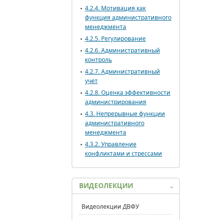
4.2.4. Мотивация как
функция административного
менеджмента
4.2.5. Регулирование
4.2.6. Административный
контроль
4.2.7. Административный
учет
4.2.8. Оценка эффективности
администрирования
4.3. Непрерывные функции
административного
менеджмента
4.3.2. Управление
конфликтами и стрессами
ВИДЕОЛЕКЦИИ
Видеолекции ДВФУ