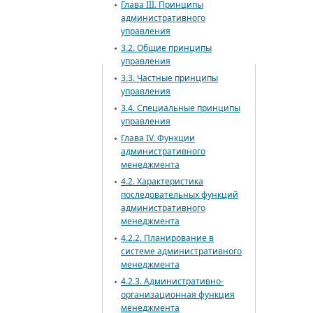
Глава III. Принципы
административного
управления
3.2. Общие принципы
управления
3.3. Частные принципы
управления
3.4. Специальные принципы
управления
Глава IV. Функции
административного
менеджмента
4.2. Характеристика
последовательных функций
административного
менеджмента
4.2.2. Планирование в
системе административного
менеджмента
4.2.3. Административно-
организационная функция
менеджмента