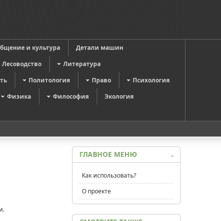
общение и культура
Детали машин
Лесоводство
Литература
ть
Политология
Право
Психология
Физика
Философия
Экология
ГЛАВНОЕ МЕНЮ
Как использовать?
О проекте
и.