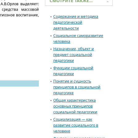
СМОТРИТЕ ТАКЖЕ…
 А.В.Орлов выделяет:
, средства массовой
игиозное воспитание,
Содержание и методика
педагогической
деятельности
Социальное саморазвитие
человека
Назначение, объект и
предмет социальной
педагогики
Функции социальной
педагогики
Понятие и сущность
принципов в социальной
педагогике
Общая характеристика
основных принципов
социальной педагогики
Социализация — как
развитие социального в
человеке