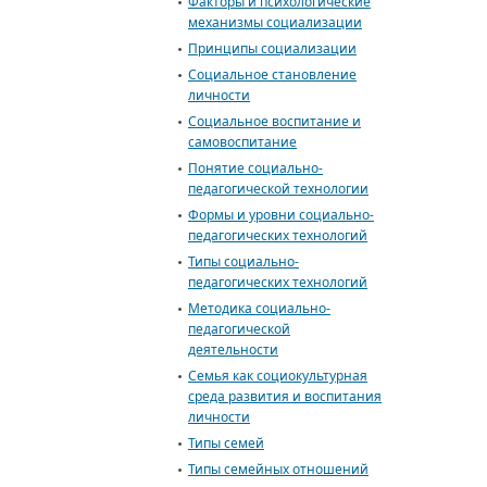
Факторы и психологические
механизмы социализации
Принципы социализации
Социальное становление
личности
Социальное воспитание и
самовоспитание
Понятие социально-
педагогической технологии
Формы и уровни социально-
педагогических технологий
Типы социально-
педагогических технологий
Методика социально-
педагогической
деятельности
Семья как социокультурная
среда развития и воспитания
личности
Типы семей
Типы семейных отношений