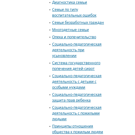
Диагностика семьи
Cемьи по типу
воспитательных ошибок
Семьи безработных граждан
Многодетные семьи
Опека и попечительство
Социально-педагогическая
деятельность при
усыновлении
Система государственного
попечения детей-сирот
Социально-педагогическая
деятельность с детьми с
особыми нуждами
Социально-педагогическая
защита прав ребенка
Социально-педагогическая
деятельность с пожилыми
людьми
Принципы отношения
общества к пожилым людям