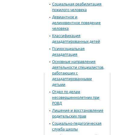
Социальная реабилитация
пожилого человека
Девиантное и
делинквентное поведение
человека
Классификация
дезадаптированных детей
Психосоциальная
дезадаптация
Основные направления
деятельности специалистов,
работающих с
дезадаптированными
детьми
Отдел по делам
несовершеннолетних при
РОВД
Лишение и восстановление
родительских прав
Социально-педагогическая
служба школы