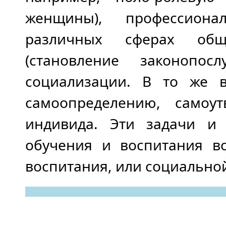
женщины), профессиона
различных сферах обще
(становление законоп
социализации. В то же 
самоопределению, самоу
индивида. Эти задачи и
обучения и воспитания в
воспитания, или социальной