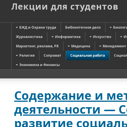
Лекции для студентов
БЖД и Охрана труда
Библиотечное дело
Биолог
Журналистика
Информатика
Искусство
И
Маркетинг, реклама, PR
Медицина
Менеджмент
Религия
Сопромат
Социальная работа
Социол
Экономика и Финансы
Содержание и ме
деятельности — 
развитие социаль