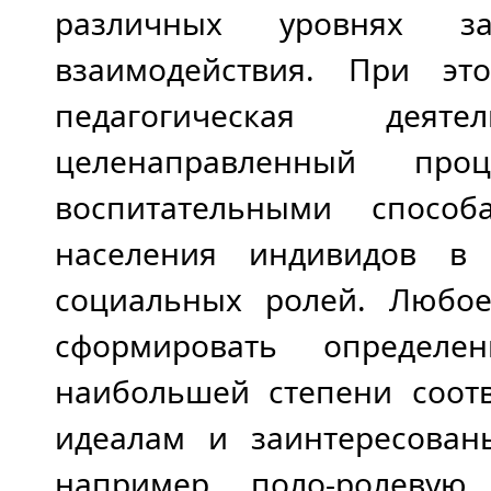
различных уровнях за
взаимодействия. При эт
педагогическая деят
целенаправленный проц
воспитательными способ
населения индивидов в 
социальных ролей. Любое
сформировать определ
наибольшей степени соот
идеалам и заинтересова
например, поло-ролевую