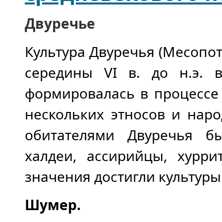
Двуречье
Культура Двуречья (Месопота
середины VI в. до н.э. 
формировалась в процессе
нескольких этносов и нар
обитателями Двуречья б
халдеи, ассирийцы, хурр
значения достигли культур
Шумер.