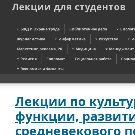
Лекции для студентов
БЖД и Охрана труда
Библиотечное дело
Биолог
Журналистика
Информатика
Искусство
И
Маркетинг, реклама, PR
Медицина
Менеджмент
Религия
Сопромат
Социальная работа
Социол
Экономика и Финансы
Лекции по культу
функции, развити
средневекового 