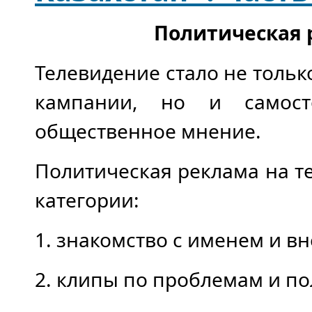
Политическая 
Телевидение стало не толь
кампании, но и само­с
обществен­ное мнение.
Политическая реклама на те
категории:
1. знакомство с именем и в
2. клипы по проблемам и по