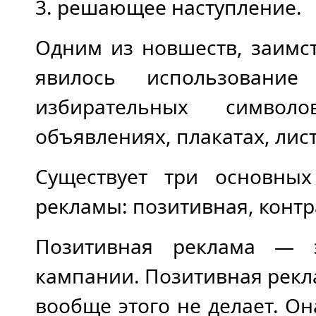
3. решающее наступление.
Одним из новшеств, заимс
явилось использование
избирательных сим­вол
объявлениях, плакатах, листо
Существует три основных
рекламы: позитивная, контр
Позитивная реклама — э
кампании. Позитивная рекл
вообще этого не делает. О