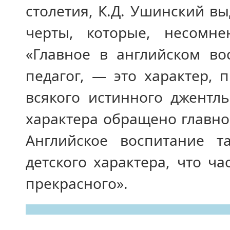
столетия, К.Д. Ушинский в
черты, которые, несомне
«Главное в английском во
педагог, — это характер,
всякого истинного джентл
характера обращено главн
Английское воспитание т
детского характера, что ча
прекрасного».