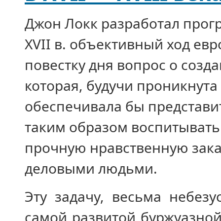
Джон Локк разработал прог
XVII в. объективный ход ев
повестку дня вопрос о созд
которая, будучи проникнута
обеспечивала бы представи
таким образом воспитывать 
прочную нравственную зака
деловыми людьми.
Эту задачу, весьма небез
самой развитой буржуазной