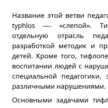
Название этой ветви педаг
typhlos —- «слепой». Ти
отдельную отрасль педа
разработкой методик и п
детей. Кроме того, тифлоп
воспитании людей с наруш
специальной педагогики,
различными нарушениями.
Основными задачами тифло