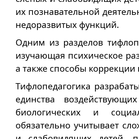
их познавательной деятел
недоразвитых функций.
Одним из разделов тифлоп
изучающая психическое ра
а также способы коррекции 
Тифлопедагогика разрабат
единства воздействующи
биологических и социал
обязательно учитывает сл
и слабовидящих детей, п