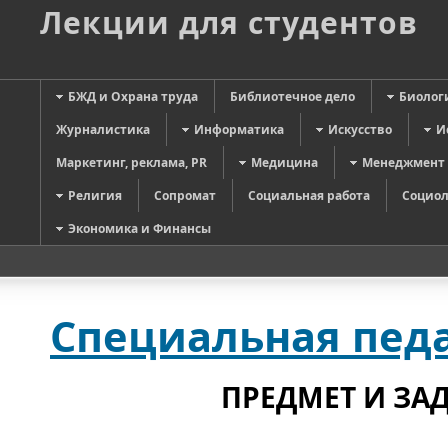
Лекции для студентов
БЖД и Охрана труда
Библиотечное дело
Биолог
Журналистика
Информатика
Искусство
И
Маркетинг, реклама, PR
Медицина
Менеджмент
Религия
Сопромат
Социальная работа
Социол
Экономика и Финансы
Специальная педа
ПРЕДМЕТ И ЗА