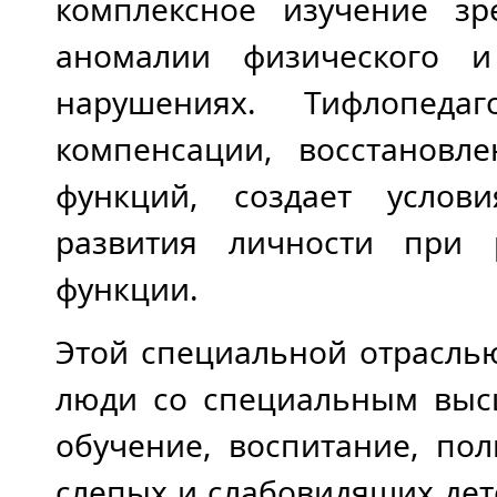
комплексное изучение з
аномалии физического и
нарушениях. Тифлопед
компенсации, восстановл
функций, создает услов
развития личности при 
функции.
Этой специальной отрасль
люди со специальным выс
обучение, воспитание, по
слепых и слабовидящих дет