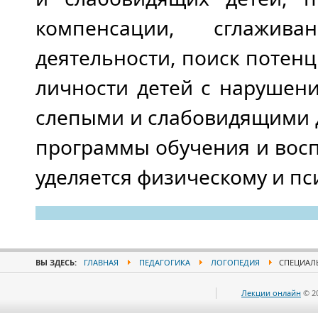
компенсации, сглажива
деятельности, поиск потен
личности детей с нарушени
слепыми и слабовидящими 
программы обучения и вос
уделяется физическому и пс
ВЫ ЗДЕСЬ:
ГЛАВНАЯ
ПЕДАГОГИКА
ЛОГОПЕДИЯ
СПЕЦИАЛЬ
Лекции онлайн
© 2