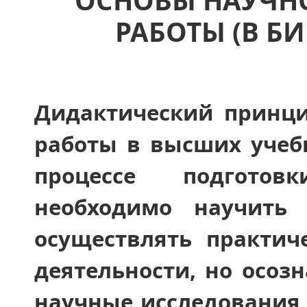
ОСНОВЫ НАУЧН
РАБОТЫ (В Б
Дидактический принци
работы в высших учебн
процессе подготов
необходимо научить 
осуществлять практич
деятельности, но осозн
научные исследования и