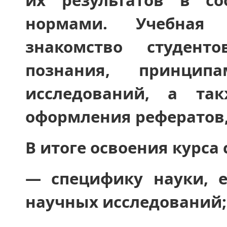
их результатов в со
нормами. Учебная 
знакомство студент
познания, принци
исследований, а та
оформления рефератов,
В итоге освоения курса 
― специфику науки, е
научных исследований;