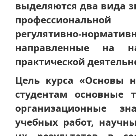
выделяются два вида з
профессиональной
регулятивно-нормат
направленные на на
практической деятельн
Цель курса «Основы 
студентам основные т
организационные зн
учебных работ, научн