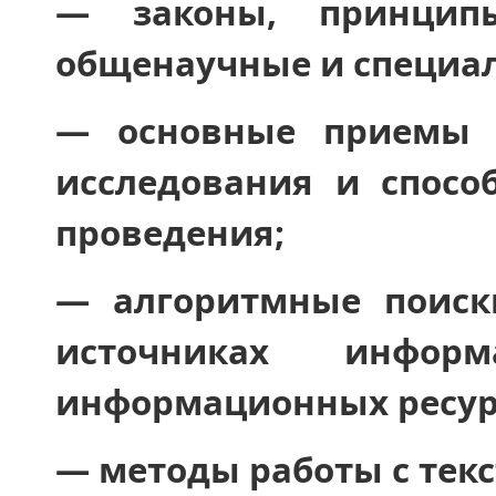
― законы, принципы
общенаучные и специа
― основные приемы 
исследования и спосо
проведения;
― алгоритмные поиск
источниках инфо
информационных ресур
― методы работы с текс