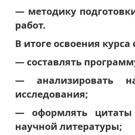
― методику подготовк
работ.
В итоге освоения курса
― составлять программ
― анализировать н
исследования;
― оформлять цитаты 
научной литературы;