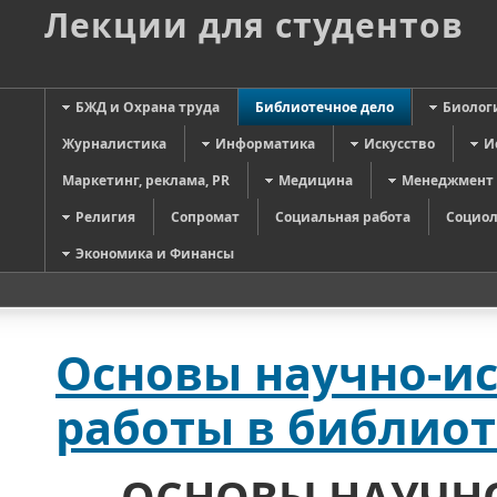
Лекции для студентов
БЖД и Охрана труда
Библиотечное дело
Биолог
Журналистика
Информатика
Искусство
И
Маркетинг, реклама, PR
Медицина
Менеджмент
Религия
Сопромат
Социальная работа
Социол
Экономика и Финансы
Основы научно-и
работы в библио