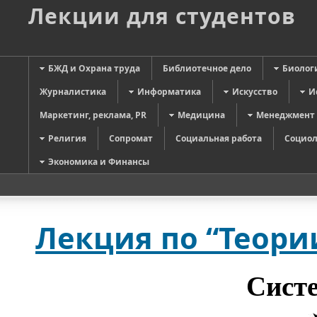
Лекции для студентов
БЖД и Охрана труда
Библиотечное дело
Биолог
Журналистика
Информатика
Искусство
И
Маркетинг, реклама, PR
Медицина
Менеджмент
Религия
Сопромат
Социальная работа
Социол
Экономика и Финансы
Лекция по “Теории
Сист