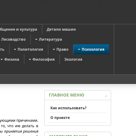
общение и культура
Детали машин
Лесоводство
Литература
ть
Политология
Право
Психология
Физика
Философия
Экология
ГЛАВНОЕ МЕНЮ
Как использовать?
О проекте
едующими причинами.
то, что им делать в
мы принятия решения