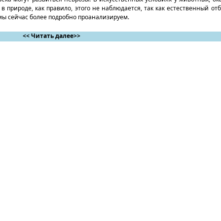
 природе, как правило, этого не наблюдается, так как естественный от
 мы сейчас более подробно проанализируем.
<< Читать далее>>