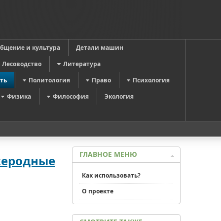
общение и культура
Детали машин
Лесоводство
Литература
ть
Политология
Право
Психология
Физика
Философия
Экология
ГЛАВНОЕ МЕНЮ
жеродные
Как использовать?
О проекте