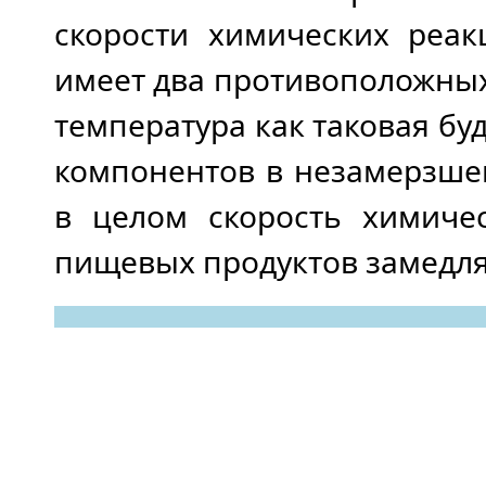
скорости химических реак
имеет два противоположных
температура как таковая бу
компонентов в незамерзше
в целом скорость химиче
пищевых продуктов замедля