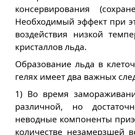
консервирования (сохра
Необходимый эффект при эт
воздействия низкой темпе
кристаллов льда.
Образование льда в клето
гелях имеет два важных сле
1) Во время замораживани
различной, но достаточ
неводные компоненты приэ
количестве незамерзшей в