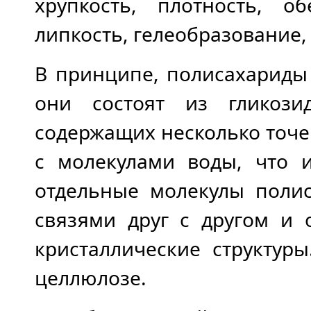
хрупкость, плотность, об
липкость, гелеобразование,
В принципе, полисахариды
они состоят из гликози
содержащих несколько точе
с молекулами воды, что и
отдельные молекулы поли
связями друг с другом и 
кристаллические структур
целлюлозе.