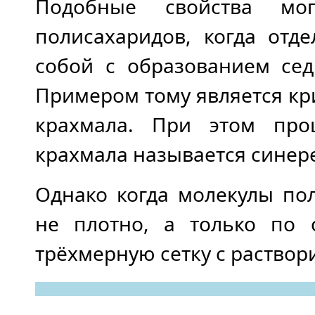
Подобные свойства мо
полисахаридов, когда отд
собой с образованием сед
Примером тому является кр
крахмала. При этом про
крахмала называется синер
Однако когда молекулы по
не плотно, а только по 
трёхмерную сетку с раствор