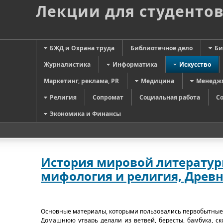
Лекции для студенто
БЖД и Охрана труда
Библиотечное дело
Би
Журналистика
Информатика
Искусство
Маркетинг, реклама, PR
Медицина
Менедж
Религия
Сопромат
Социальная работа
С
Экономика и Финансы
История мировой литературы
мифология и религия, Древн
Основные материалы, которыми пользовались первобытные л
Домашнюю утварь делали из ветвей, бересты, бамбука, ск