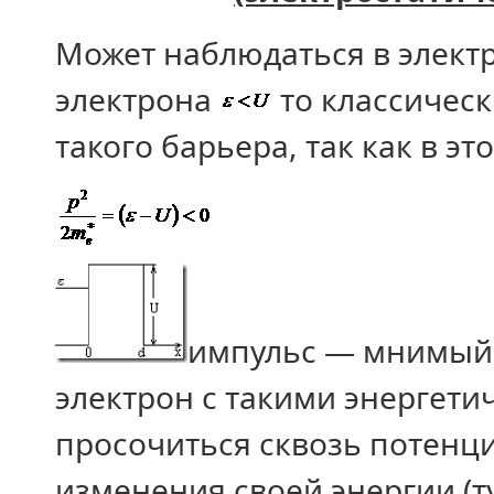
Может наблюдаться в элект
электрона
то классическ
такого барьера, так как в э
импульс — мнимый.
электрон с такими энергет
просочиться сквозь потенци
изменения своей энергии (