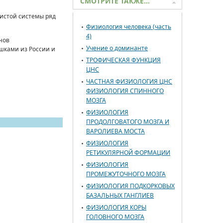
СМОТРИТЕ ТАКЖЕ…
дистой системы ряд
Физиология человека (часть
4)
нов
Учение о доминанте
шками из России и
ТРОФИЧЕСКАЯ ФУНКЦИЯ
ЦНС
ЧАСТНАЯ ФИЗИОЛОГИЯ ЦНС
ФИЗИОЛОГИЯ СПИННОГО
МОЗГА
ФИЗИОЛОГИЯ
ПРОДОЛГОВАТОГО МОЗГА И
ВАРОЛИЕВА МОСТА
ФИЗИОЛОГИЯ
РЕТИКУЛЯРНОЙ ФОРМАЦИИ
ФИЗИОЛОГИЯ
ПРОМЕЖУТОЧНОГО МОЗГА
ФИЗИОЛОГИЯ ПОДКОРКОВЫХ
БАЗАЛЬНЫХ ГАНГЛИЕВ
ФИЗИОЛОГИЯ КОРЫ
ГОЛОВНОГО МОЗГА