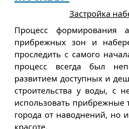
Застройка наб
Процесс формирования а
прибрежных зон и набер
проследить с самого начал
процесс всегда был неп
развитием доступных и деш
строительства у воды, с 
использовать прибрежные т
города от наводнений, но и
красоте.