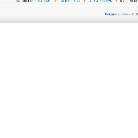
ВЫ ЗДЕСЬ:
ГЛАВНАЯ
ИСКУССТВО
АРХИТЕКТУРА
КУРС ЛЕК
Лекции онлайн
© 2