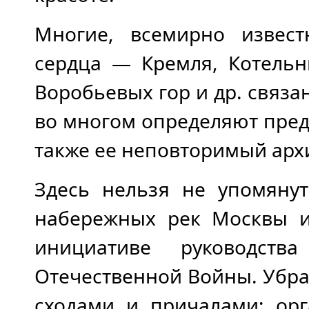
Многие, всемирно извес
сердца — Кремля, Котельн
Воробьевых гор и др. связ
во многом определяют пред
также ее неповторимый арх
Здесь нельзя не упомяну
набережных рек Москвы и
инициативе руководст
Отечественной Войны. Убран
сходами и причалами; орг