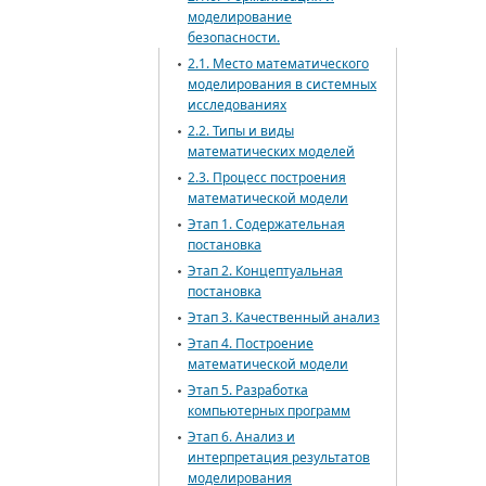
моделирование
безопасности.
2.1. Место математического
моделирования в системных
исследованиях
2.2. Типы и виды
математических моделей
2.3. Процесс построения
математической модели
Этап 1. Содержательная
постановка
Этап 2. Концептуальная
постановка
Этап 3. Качественный анализ
Этап 4. Построение
математической модели
Этап 5. Разработка
компьютерных программ
Этап 6. Анализ и
интерпретация результатов
моделирования