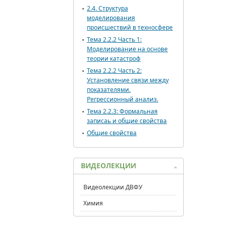
2.4. Структура
моделирования
происшествий в техносфере
Тема 2.2.2 Часть 1:
Моделирование на основе
теории катастроф
Тема 2.2.2 Часть 2:
Установление связи между
показателями.
Регрессионный анализ.
Тема 2.2.3: Формальная
записаь и общие свойства
Общие свойства
ВИДЕОЛЕКЦИИ
Видеолекции ДВФУ
Химия