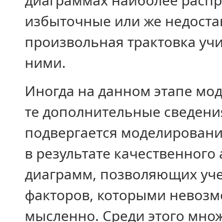
диаграммах наиболее расп
избыточные или же недоста
произвольная трактовка уч
ними.
Иногда на данном этапе мо
те дополнительные сведени
подвергается моделированию
в результате качественного
диаграмм, позволяющих уче
факторов, которыми невоз
мысленно. Среди этого мно