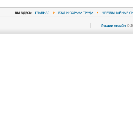
ВЫ ЗДЕСЬ:
ГЛАВНАЯ
БЖД И ОХРАНА ТРУДА
ЧРЕЗВЫЧАЙНЫЕ С
Лекции онлайн
© 2