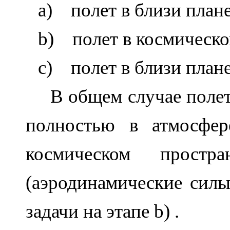
a)
полет в близи план
b)
полет в космическ
c)
полет в близи план
В общем случае полет
полностью в атмосфер
космическом простра
(аэродинамические сил
задачи на этапе
b
) .