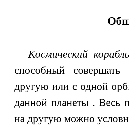
Общ
Космический корабл
способный совершать
другую или с одной орб
данной планеты .
Весь п
на другую можно условно