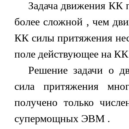
Задача движения КК 
более сложной , чем дви
КК силы притяжения нес
поле действующее на КК 
Решение задачи о д
сила притяжения мно
получено только числе
супермощных ЭВМ .