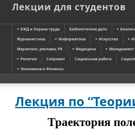
Лекции для студентов
БЖД и Охрана труда
Библиотечное дело
Биолог
Журналистика
Информатика
Искусство
И
Маркетинг, реклама, PR
Медицина
Менеджмент
Религия
Сопромат
Социальная работа
Социол
Экономика и Финансы
Лекция по “Теории
Траектория пол