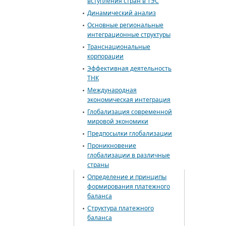
вступления стран в ТЭС
Динамический анализ
Основные региональные
интеграционные структуры
Транснациональные
корпорации
Эффективная деятельность
ТНК
Международная
экономическая интеграция
Глобализация современной
мировой экономики
Предпосылки глобализации
Проникновение
глобализации в различные
страны
Определение и принципы
формирования платежного
баланса
Структура платежного
баланса