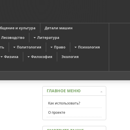
общение и культура
Детали машин
Лесоводство
Литература
ть
Политология
Право
Психология
Физика
Философия
Экология
ГЛАВНОЕ МЕНЮ
Как использовать?
О проекте