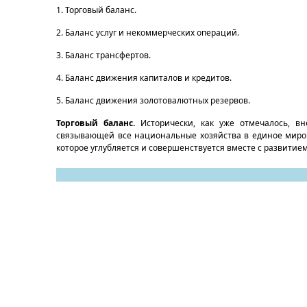
1. Торговый баланс.
2. Баланс услуг и некоммерческих операций.
3. Баланс трансфертов.
4. Баланс движения капиталов и кредитов.
5. Баланс движения золотовалютных резервов.
Торговый баланс.
Исторически, как уже отмечалось, в
связывающей все национальные хозяйства в единое миров
которое углубляется и совершенствуется вместе с развитие