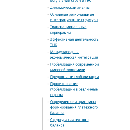
вступления стран в ТЭС
Динамический анализ
Основные региональные
интеграционные структуры
Транснациональные
корпорации
Эффективная деятельность
ТНК
Международная
экономическая интеграция
Глобализация современной
мировой экономики
Предпосылки глобализации
Проникновение
глобализации в различные
страны
Определение и принципы
формирования платежного
баланса
Структура платежного
баланса