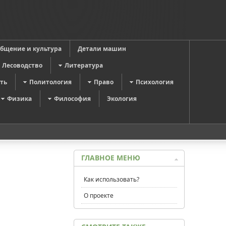
общение и культура
Детали машин
Лесоводство
Литература
ть
Политология
Право
Психология
Физика
Философия
Экология
ГЛАВНОЕ МЕНЮ
Как использовать?
О проекте