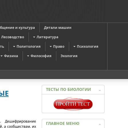
общение и культура
Детали машин
Лесоводство
Литература
ть
Политология
Право
Психология
Физика
Философия
Экология
ТЕСТЫ ПО БИОЛОГИИ
ЫЕ
. Дешифрирование
ГЛАВНОЕ МЕНЮ
, а сообществам, их