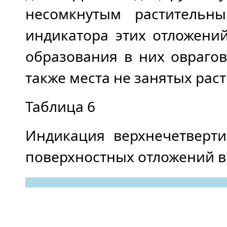
несомкнутым растительны
индикатора этих отложени
образования в них овраго
также места не занятых рас
Таблица 6
Индикация верхнечетверт
поверхностных отложений в