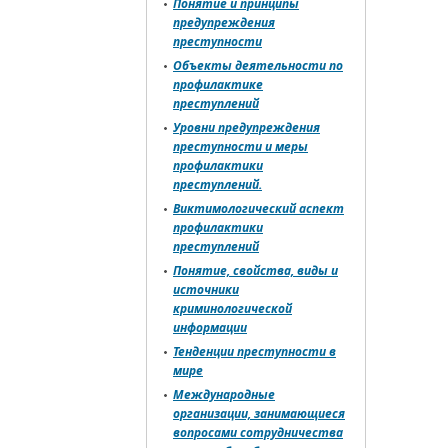
Понятие и принципы
предупреждения
преступности
Объекты деятельности по
профилактике
преступлений
Уровни предупреждения
преступности и меры
профилактики
преступлений.
Виктимологический аспект
профилактики
преступлений
Понятие, свойства, виды и
источники
криминологической
информации
Тенденции преступности в
мире
Международные
организации, занимающиеся
вопросами сотрудничества