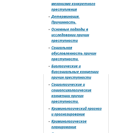
механизма конкретного
преступления
Детерминация.
Причинность.
Основные подходы в
исследовании причин
преступности
Социальная
обусловленность причин
преступности.
Биологические и
биосоциальные концепции
причин преступности
Социологические и
социопсихологические
концепции причин
преступности.
Криминологический прогноз
и прогнозирование
Криминологическое
планирование