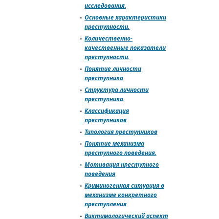
исследования.
Основные характеристики
преступности.
Количественно-
качественные показатели
преступности.
Понятие личности
преступника
Структура личности
преступника.
Классификация
преступников
Типология преступников
Понятие механизма
преступного поведения.
Мотивация преступного
поведения
Криминогенная ситуация в
механизме конкретного
преступления
Виктимологический аспект