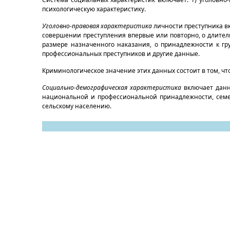
психологическую характеристику.
Уголовно-правовая характеристика
личности преступника вк
совершении преступления впервые или повторно, о длитель
размере назначенного наказания, о принадлежности к гру
профессиональных преступников и другие данные.
Криминологическое значение этих данных состоит в том, ч
Социально-демографическая характеристика
включает данн
национальной и профессиональной принадлежности, семе
сельскому населению.