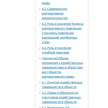
права
4.2. Современное
корпоративное
законодательство
4.3. Роль и значение Кодекса
корпоративного поведения.
Стандарты поведения
корпораций зарубежных
стран
4.4. Роль и значение
судебной практики
Лекция №5.Общие
положения о хозяйственных
товариществах и обществах
как субъектах
корпоративного права.
5.1. Понятие хозяйственных
товариществ и обществ
5.2. Права и обязанности
участников хозяйственных
товариществ и обществ
5.3. Реорганизация