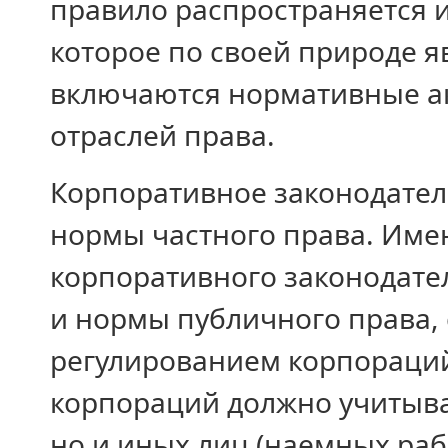
правило распространяется и
которое по своей природе я
включаются нормативные ак
отраслей права.
Корпоративное законодател
нормы частного права. Име
корпоративного законодател
и нормы публичного права,
регулированием корпораций
корпораций должно учитыва
но и иных лиц (наемных раб