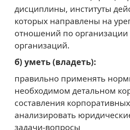
дисциплины, институты дей
которых направлены на ур
отношений по организации 
организаций.
б) уметь (владеть):
правильно применять норм
необходимом детальном кор
составления корпоративных 
анализировать юридические
задачи-вопросы