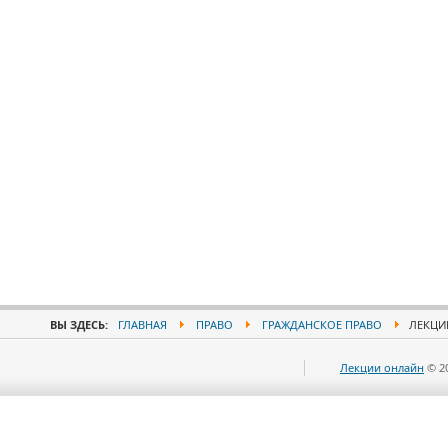
ВЫ ЗДЕСЬ:
ГЛАВНАЯ
ПРАВО
ГРАЖДАНСКОЕ ПРАВО
ЛЕКЦИИ
Лекции онлайн
© 2