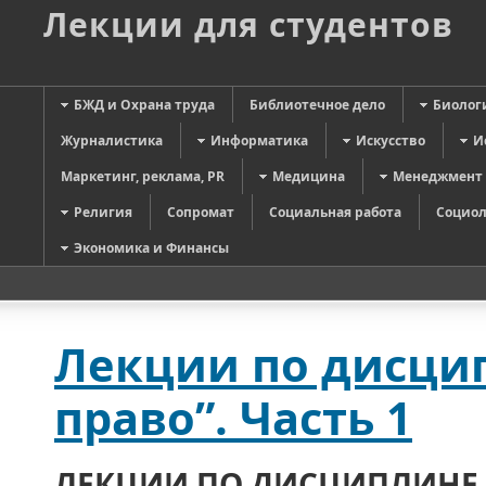
Лекции для студентов
БЖД и Охрана труда
Библиотечное дело
Биолог
Журналистика
Информатика
Искусство
И
Маркетинг, реклама, PR
Медицина
Менеджмент
Религия
Сопромат
Социальная работа
Социол
Экономика и Финансы
Лекции по дисци
право”. Часть 1
ЛЕКЦИИ
ПО ДИСЦИПЛИНЕ 