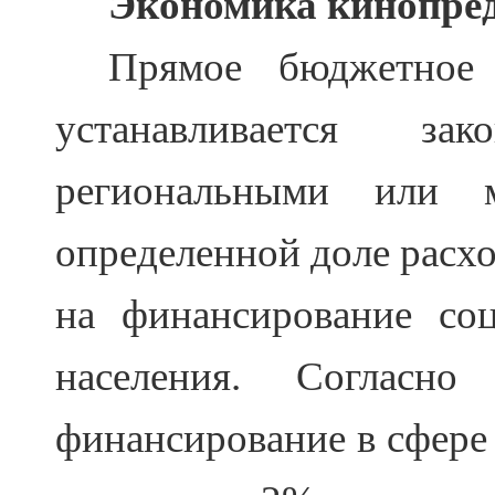
Экономика
кинопре
Прямое бюджетное
устанавливается зак
региональными или 
определенной
доле расх
на финансирование
со
населения. Согласно 
финансирование в сфере