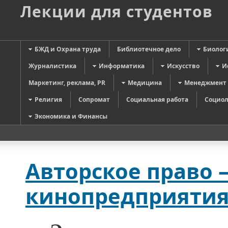
Лекции для студентов
БЖД и Охрана труда
Библиотечное дело
Биолог
Журналистика
Информатика
Искусство
И
Маркетинг, реклама, PR
Медицина
Менеджмент
Религия
Сопромат
Социальная работа
Социол
Экономика и Финансы
Авторское право
кинопредприяти