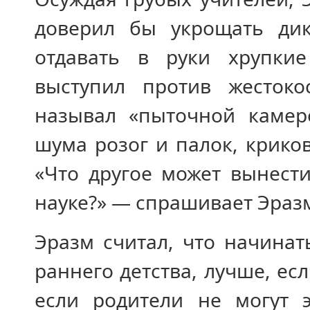
доверил бы укрощать ди
отдавать в руки хрупкие
выступил против жестоко
называл «пыточной камер
шума розог и палок, крико
«Что другое может вынест
науке?» — спрашивает Эраз
Эразм считал, что начина
раннего детства, лучше, ес
если родители не могут 