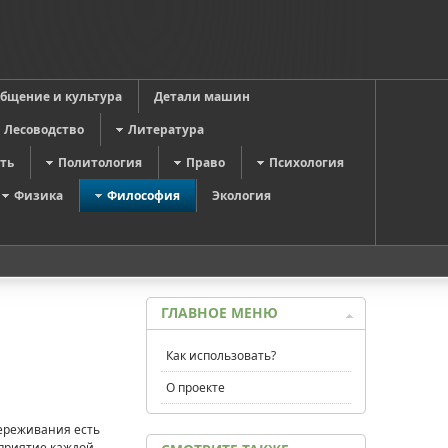
общение и культура
Детали машин
Лесоводство
Литература
ть
Политология
Право
Психология
Физика
Философия
Экология
ГЛАВНОЕ МЕНЮ
Как использовать?
О проекте
переживания есть
сприятие каждой