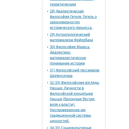
теоретическим
28) Диалектическая
философия Гегеля. Гегель о
закономерностях
исторического процесса.
29) Антропологический
материализм Фейербаха
30) Философия Маркса.
Диалектико-
материалистическое
понимание истории
31) Философский пессимизм
Шопенгауэра
32-33) Философские взгляды
Ницше. Личности в
философской концепции
Ницше (белокурая бестия,
воля к власти).
Ниспровержение им
традиционной системы
ценностей.
34-35) Социокультурные