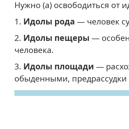
Нужно (а) освободиться от
1.
Идолы рода
— человек су
2.
Идолы пещеры
— особен
человека.
3.
Идолы площади
— расхо
обыденными, предрассудки 