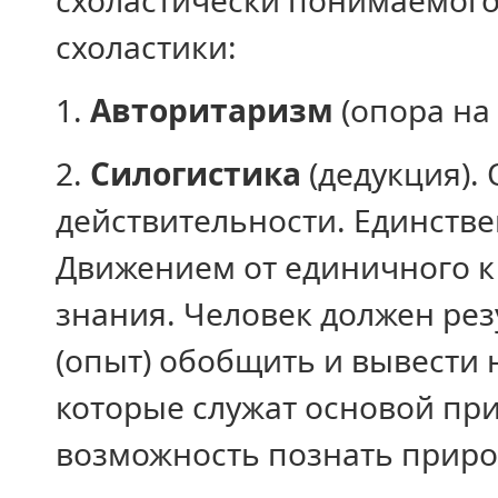
схоластически понимаемого
схоластики:
1.
Авторитаризм
(опора на
2.
Силогистика
(дедукция).
действительности. Единств
Движением от единичного к
знания. Человек должен ре
(опыт) обобщить и вывести 
которые служат основой при
возможность познать природ