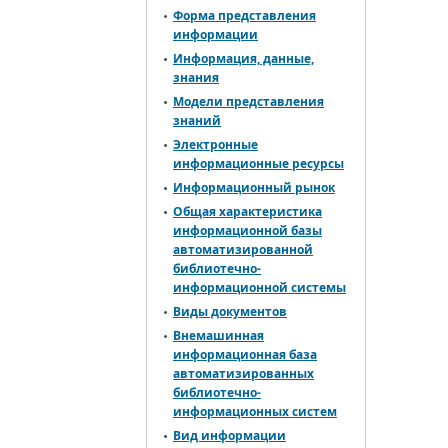
Форма представления
информации
Информация, данные,
знания
Модели представления
знаний
Электронные
информационные ресурсы
Информационный рынок
Общая характеристика
информационной базы
автоматизированной
библиотечно-
информационной системы
Виды документов
Внемашинная
информационная база
автоматизированных
библиотечно-
информационных систем
Вид информации