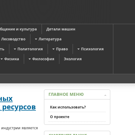
общение и культура
Детали машин
Лесоводство
Литература
ть
Политология
Право
Психология
Физика
Философия
Экология
ГЛАВНОЕ МЕНЮ
ных
 ресурсов
Как использовать?
О проекте
 индустрии является