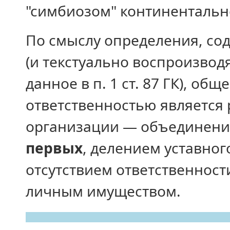
"симбиозом" континентально
По смыслу определения, сод
(и текстуально воспроизво
данное в п. 1 ст. 87 ГК), об
ответственностью является
организации — объединени
первых
, делением уставног
отсутствием ответственност
личным имуществом.