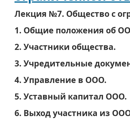
Лекция №7. Общество с ог
1.
Общие положения об ОО
2.
Участники общества.
3.
Учредительные докумен
4.
Управление в ООО.
5.
Уставный капитал ООО.
6.
Выход участника из ООО