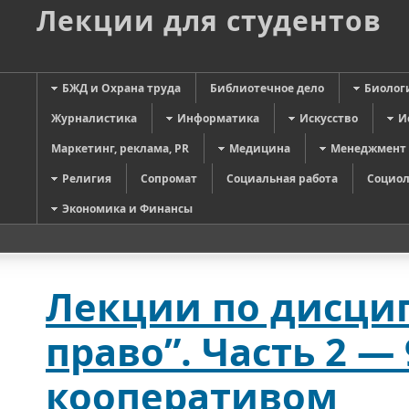
Лекции для студентов
БЖД и Охрана труда
Библиотечное дело
Биолог
Журналистика
Информатика
Искусство
И
Маркетинг, реклама, PR
Медицина
Менеджмент
Религия
Сопромат
Социальная работа
Социол
Экономика и Финансы
Лекции по дисци
право”. Часть 2 —
кооперативом