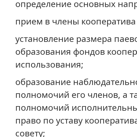
определение основных напр
прием в члены кооператива
установление размера паево
образования фондов коопер
использования;
образование наблюдательно
полномочий его членов, а 
полномочий исполнительных
право по уставу кооператив
совету;