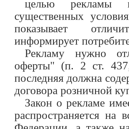
целью рекламы 
существенных условия
показывает отличи
информирует потребите
Рекламу нужно от
оферты" (п. 2 ст. 43
последняя должна соде
договора розничной ку
Закон о рекламе име
распространяется на 
Федерации, а также н