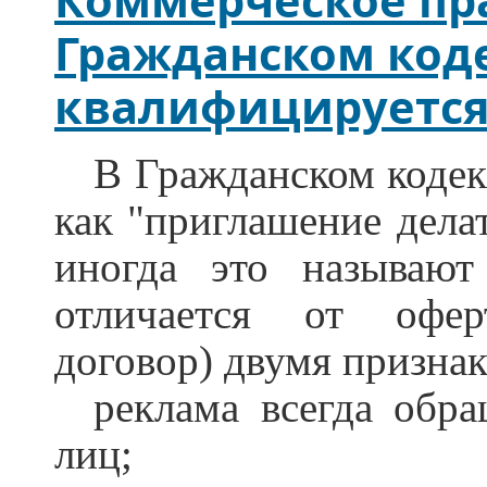
Коммерческое пра
Гражданском код
квалифицируетс
В Гражданском кодек
как "приглашение делат
иногда это называют
отличается от офер
договор) двумя призна
реклама всегда обр
лиц;