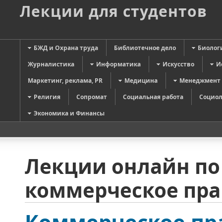
Лекции для студентов
БЖД и Охрана труда
Библиотечное дело
Биолог
Журналистика
Информатика
Искусство
И
Маркетинг, реклама, PR
Медицина
Менеджмент
Религия
Сопромат
Социальная работа
Социол
Экономика и Финансы
Лекции онлайн по
коммерческое прав