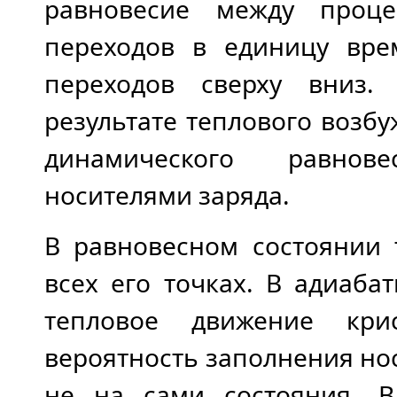
равновесие между проце
переходов в единицу вре
переходов сверху вниз.
результате теплового возб
динамического равнов
носителями заряда.
В равновесном состоянии 
всех его точках. В адиаба
тепловое движение кри
вероятность заполнения нос
не на сами состояния. В