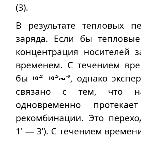
(3).
В результате тепловых пе
заряда. Если бы тепловы
концентрация носителей з
временем. С течением вре
бы
, однако экспе
связано с тем, что н
одновременно протека
рекомбинации. Это перехо
1' — 3'). С течением времен