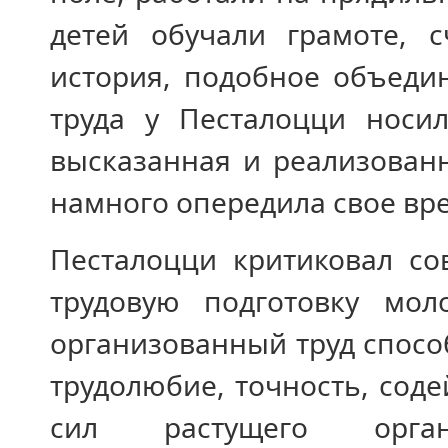
детей обучали грамоте, с
история, подобное объеди
труда у Песталоцци носил
высказанная и реализован
намного опередила свое вр
Песталоцци критиковал с
трудовую подготовку мол
организованный труд способ
трудолюбие, точность, сод
сил растущего орган