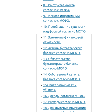
8. Осмотрительность,
согласно с МСФО.
9. Полнота информации
согласно с МСФО.
10. Преобладание сущности
над формой согласно МСФО.
11. Элементы финансовой
отчетности.
12. Активы бухгалтерского
баланса согласно МСФО.
13. Обязательства
бухгалтерского баланса
согласно МСФО.
14. Собственный капитал
баланса согласно МСФО.
15.Отчет о прибылях и
убытках.
16. Доходы, согласно МСФО.
17. Расходы согласно МСФО.
18. Два критерия признания