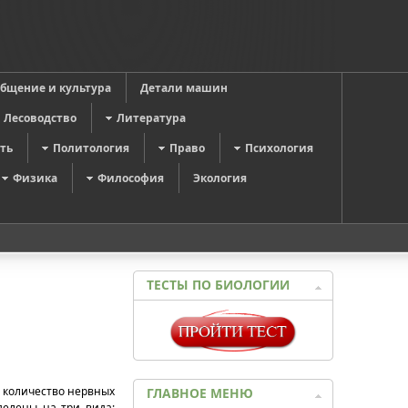
общение и культура
Детали машин
Лесоводство
Литература
ть
Политология
Право
Психология
Физика
Философия
Экология
ТЕСТЫ ПО БИОЛОГИИ
 количество нервных
ГЛАВНОЕ МЕНЮ
делены на три вида: