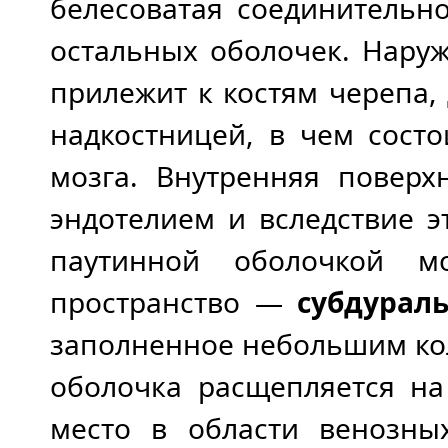
белесоватая соединительн
остальных оболочек. Нару
прилежит к костям черепа,
надкостницей, в чем сост
мозга. Внутренняя поверх
эндотелием и вследствие э
паутинной оболочкой мо
пространство —
субдурал
заполненное небольшим ко
оболочка расщепляется на
место в области венозны