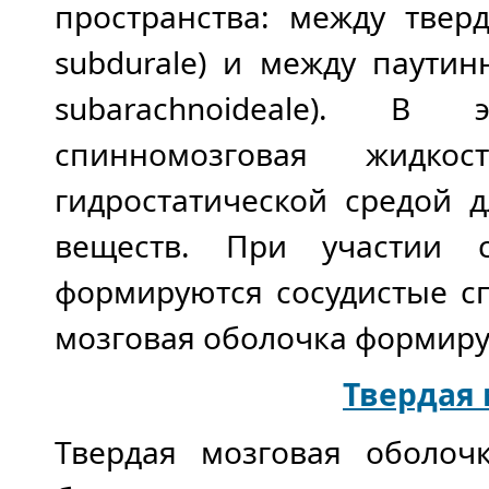
пространства: между твер
subdurale) и между паути
subarachnoideale). В 
спинномозговая жидко
гидростатической средой 
веществ. При участии с
формируются сосудистые сп
мозговая оболочка формиру
Твердая 
Твердая мозговая оболочк