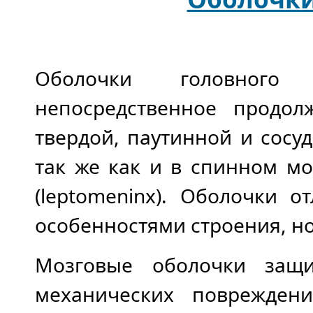
Оболочки головного 
непосредственное продо
твердой, паутинной и сосуд
так же как и в спинном мо
(leptomeninx). Оболочки 
особенностями строения, но
Мозговые оболочки защ
механических поврежден